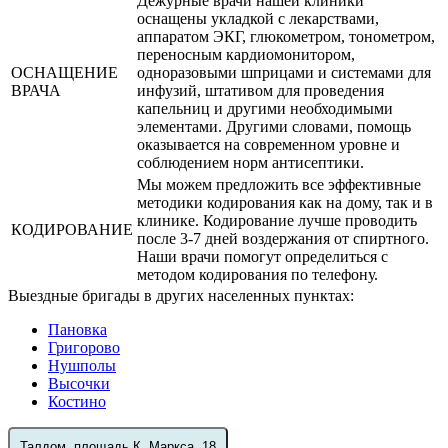
Дежурные врачи нашей клиники
оснащены укладкой с лекарствами,
аппаратом ЭКГ, глюкометром, тонометром,
переносным кардиомонитором,
ОСНАЩЕНИЕ
одноразовыми шприцами и системами для
ВРАЧА
инфузий, штативом для проведения
капельниц и другими необходимыми
элементами. Другими словами, помощь
оказывается на современном уровне и
соблюдением норм антисептики.
Мы можем предложить все эффективные
методики кодирования как на дому, так и в
клинике. Кодирование лучше проводить
КОДИРОВАНИЕ
после 3-7 дней воздержания от спиртного.
Наши врачи помогут определиться с
методом кодирования по телефону.
Выездные бригады в других населенных пунктах:
Пановка
Григорово
Нушполы
Высочки
Костино
Талдом, площадь К. Маркса, 18