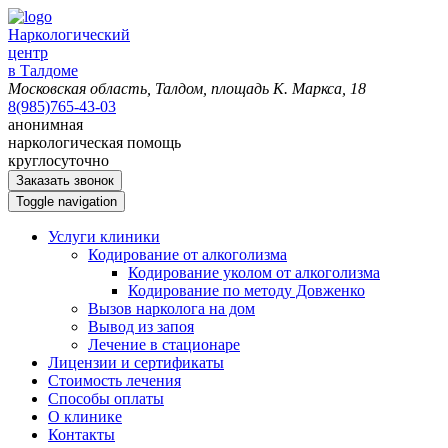
Наркологический
центр
в Талдоме
Московская область, Талдом, площадь К. Маркса, 18
8(985)765-43-03
анонимная
наркологическая помощь
круглосуточно
Заказать звонок
Toggle navigation
Услуги клиники
Кодирование от алкоголизма
Кодирование уколом от алкоголизма
Кодирование по методу Довженко
Вызов нарколога на дом
Вывод из запоя
Лечение в стационаре
Лицензии и сертификаты
Стоимость лечения
Способы оплаты
О клинике
Контакты