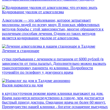
Кодирование уколом от алкоголизма
Алкоголизм — это заболевание, которое затрагивает
миллионы людей по всему миру. В поисках эффективных
методов борьбы с этой зависимостью, многие обращаются к
различным способам лечения. Одним из таких методов
является кодирование уколом от алкоголизма.
Лечение в стационаре
сутки пребывания с лечением и питанием от 6000 рублей (в
зависимости от типа палаты). Дополнительно можно вызвать
транспортировку пациента до клиники. Подробности
уточняйте по телефону у дежурного врача
Вызов нарколога на дом
в круглосуточном режиме врачи клиники выезжают на дом.
Врачи находятся непосредственно в городе, чем достигается
быстрый приезд доктора. Ожидание врача не более 60 минут.
Преимущество нашей клиники - богатое оснащение выездных