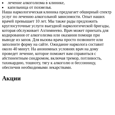
лечение алкоголизма в клинике,
капельница от похмелья.
Наша наркологическая клиника предлагает обширный спектр
услуг по лечению алкогольной зависимости. Опыт наших
врачей превышает 10 лет. Мы также рады предложить
круглосуточные услуги выездной наркологической бригады,
которая обслуживает Ахтимнеево. Врач может приехать для
кодирования от алкоголизма или оказания помощи при
выводе из запоя. Для вызова врача просто позвоните или
заполните форму на сайте. Ожидание нарколога составит
около 40 минут. На анонимных условиях врач на дому
проведет лечение, которое поможет вам справиться с
абстинентным синдромом, включая тремор, потливость,
тахикардию, тошноту, тягу к алкоголю и бессонницу,
обеспечив необходимыми лекарствами.
Акции