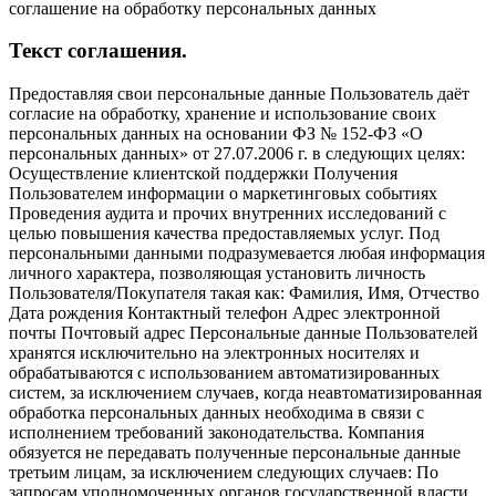
соглашение на обработку персональных данных
Текст соглашения.
Предоставляя свои персональные данные Пользователь даёт
согласие на обработку, хранение и использование своих
персональных данных на основании ФЗ № 152-ФЗ «О
персональных данных» от 27.07.2006 г. в следующих целях:
Осуществление клиентской поддержки Получения
Пользователем информации о маркетинговых событиях
Проведения аудита и прочих внутренних исследований с
целью повышения качества предоставляемых услуг. Под
персональными данными подразумевается любая информация
личного характера, позволяющая установить личность
Пользователя/Покупателя такая как: Фамилия, Имя, Отчество
Дата рождения Контактный телефон Адрес электронной
почты Почтовый адрес Персональные данные Пользователей
хранятся исключительно на электронных носителях и
обрабатываются с использованием автоматизированных
систем, за исключением случаев, когда неавтоматизированная
обработка персональных данных необходима в связи с
исполнением требований законодательства. Компания
обязуется не передавать полученные персональные данные
третьим лицам, за исключением следующих случаев: По
запросам уполномоченных органов государственной власти