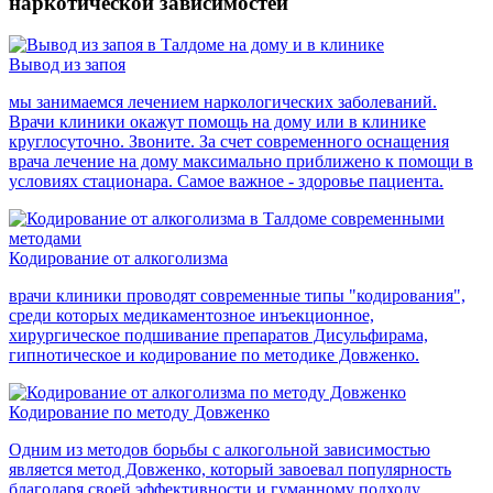
наркотической зависимостей
Вывод из запоя
мы занимаемся лечением наркологических заболеваний.
Врачи клиники окажут помощь на дому или в клинике
круглосуточно. Звоните. За счет современного оснащения
врача лечение на дому максимально приближено к помощи в
условиях стационара. Самое важное - здоровье пациента.
Кодирование от алкоголизма
врачи клиники проводят современные типы "кодирования",
среди которых медикаментозное инъекционное,
хирургическое подшивание препаратов Дисульфирама,
гипнотическое и кодирование по методике Довженко.
Кодирование по методу Довженко
Одним из методов борьбы с алкогольной зависимостью
является метод Довженко, который завоевал популярность
благодаря своей эффективности и гуманному подходу.