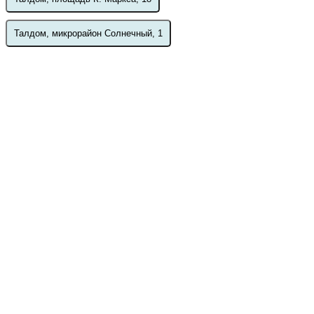
Талдом, микрорайон Солнечный, 1