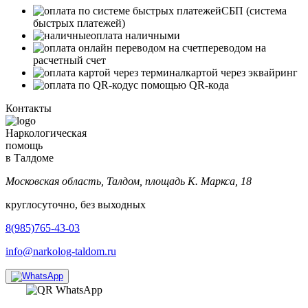
СБП (система
быстрых платежей)
оплата наличными
переводом на
расчетный счет
картой через эквайринг
с помощью QR-кода
Контакты
Наркологическая
помощь
в Талдоме
Московская область, Талдом, площадь К. Маркса, 18
круглосуточно, без выходных
8(985)765-43-03
info@narkolog-taldom.ru