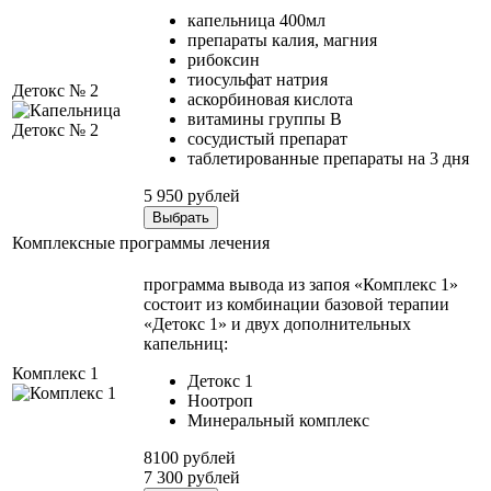
капельница 400мл
препараты калия, магния
рибоксин
тиосульфат натрия
Детокс № 2
аскорбиновая кислота
витамины группы B
сосудистый препарат
таблетированные препараты на 3 дня
5 950 рублей
Выбрать
Комплексные программы лечения
программа вывода из запоя «Комплекс 1»
состоит из комбинации базовой терапии
«Детокс 1» и двух дополнительных
капельниц:
Комплекс 1
Детокс 1
Ноотроп
Минеральный комплекс
8100 рублей
7 300 рублей