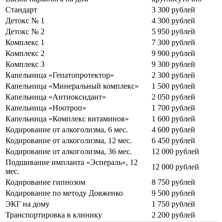
Стандарт
3 300 рублей
Детокс № 1
4 300 рублей
Детокс № 2
5 950 рублей
Комплекс 1
7 300 рублей
Комплекс 2
9 900 рублей
Комплекс 3
9 300 рублей
Капельница «Гепатопротектор»
2 300 рублей
Капельница «Минеральный комплекс»
1 500 рублей
Капельница «Антиоксидант»
2 050 рублей
Капельница «Ноотроп»
1 700 рублей
Капельница «Комплекс витаминов»
1 600 рублей
Кодирование от алкоголизма, 6 мес.
4 600 рублей
Кодирование от алкоголизма, 12 мес.
6 450 рублей
Кодирование от алкоголизма, 36 мес.
12 000 рублей
Подшивание импланта «Эспераль», 12
12 000 рублей
мес.
Кодирование гипнозом
8 750 рублей
Кодирование по методу Довженко
9 500 рублей
ЭКГ на дому
1 750 рублей
Транспортировка в клинику
2 200 рублей