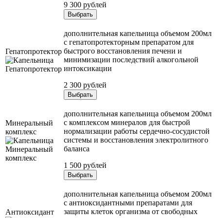
9 300 рублей
Выбрать
дополнительная капельница объемом 200мл
с гепатопротекторным препаратом для
быстрого восстановления печени и
Гепатопротектор
минимизации последствий алкогольной
интоксикации
2 300 рублей
Выбрать
дополнительная капельница объемом 200мл
с комплексом минералов для быстрой
Минеральный
нормализации работы сердечно-сосудистой
комплекс
системы и восстановления электролитного
баланса
1 500 рублей
Выбрать
дополнительная капельница объемом 200мл
с антиоксидантными препаратами для
защиты клеток организма от свободных
Антиоксидант