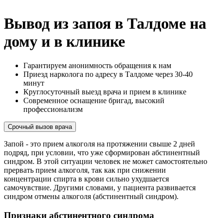
Вывод из запоя в Талдоме на
дому и в клинике
Гарантируем анонимность обращения к нам
Приезд нарколога по адресу в Талдоме через 30-40
минут
Круглосуточный выезд врача и прием в клинике
Современное оснащение бригад, высокий
профессионализм
Срочный вызов врача
Запой - это прием алкоголя на протяжении свыше 2 дней
подряд, при условии, что уже сформирован абстинентный
синдром. В этой ситуации человек не может самостоятельно
прервать прием алкоголя, так как при снижении
концентрации спирта в крови сильно ухудшается
самочувствие. Другими словами, у пациента развивается
синдром отмены алкоголя (абстинентный синдром).
Признаки абстинентного синдрома