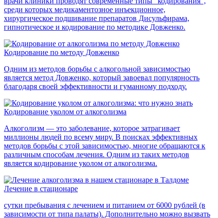
врачи клиники проводят современные типы "кодирования",
среди которых медикаментозное инъекционное,
хирургическое подшивание препаратов Дисульфирама,
гипнотическое и кодирование по методике Довженко.
Кодирование по методу Довженко
Одним из методов борьбы с алкогольной зависимостью
является метод Довженко, который завоевал популярность
благодаря своей эффективности и гуманному подходу.
Кодирование уколом от алкоголизма
Алкоголизм — это заболевание, которое затрагивает
миллионы людей по всему миру. В поисках эффективных
методов борьбы с этой зависимостью, многие обращаются к
различным способам лечения. Одним из таких методов
является кодирование уколом от алкоголизма.
Лечение в стационаре
сутки пребывания с лечением и питанием от 6000 рублей (в
зависимости от типа палаты). Дополнительно можно вызвать