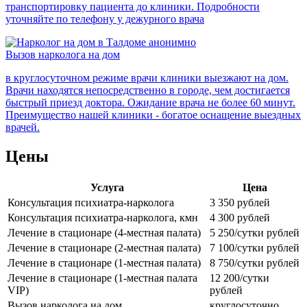
транспортировку пациента до клиники. Подробности
уточняйте по телефону у дежурного врача
Вызов нарколога на дом
в круглосуточном режиме врачи клиники выезжают на дом.
Врачи находятся непосредственно в городе, чем достигается
быстрый приезд доктора. Ожидание врача не более 60 минут.
Преимущество нашей клиники - богатое оснащение выездных
врачей.
Цены
Услуга
Цена
Консультация психиатра-нарколога
3 350 рублей
Консультация психиатра-нарколога, кмн
4 300 рублей
Лечение в стационаре (4-местная палата)
5 250/сутки рублей
Лечение в стационаре (2-местная палата)
7 100/сутки рублей
Лечение в стационаре (1-местная палата)
8 750/сутки рублей
Лечение в стационаре (1-местная палата
12 200/сутки
VIP)
рублей
Вызов нарколога на дом
круглосуточно