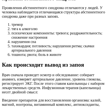
Проявления абстинентного синдрома отличаются у людей. У
человека наблюдается отличающаяся структура абстинентного
синдрома даже при разных запоях.
тремор
тяга к алкоголю
психические компоненты: тревога; раздражительность;
снижение настроения
нарушения сна
тахикардия; потливость; нарушения ритма; скачки
артериального давления
тошнота; рвота; боль в животе
Как происходит вывод из запоя
Врач сначала проведет осмотр и обследование: собирает
анамнез, измеряет артериальное давление, уровень глюкозы,
регистрирует ЭКГ. После этого ставим капельницы с набором
лекарственных средств. Инфузионная терапия (капельница)
несет двойной смысл:
Введение препаратов для восстановления организма: калий,
магний, ноотропы, витаминный комплекс, антиоксиданты,