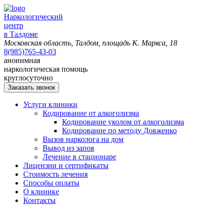
Наркологический
центр
в Талдоме
Московская область, Талдом, площадь К. Маркса, 18
8(985)765-43-03
анонимная
наркологическая помощь
круглосуточно
Заказать звонок
Услуги клиники
Кодирование от алкоголизма
Кодирование уколом от алкоголизма
Кодирование по методу Довженко
Вызов нарколога на дом
Вывод из запоя
Лечение в стационаре
Лицензии и сертификаты
Стоимость лечения
Способы оплаты
О клинике
Контакты