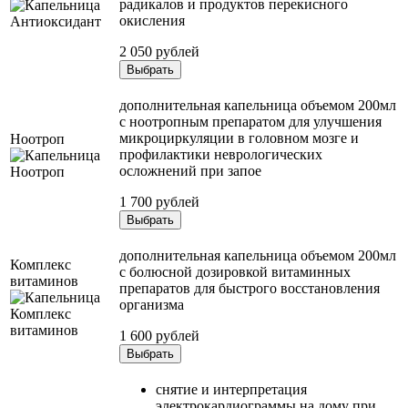
радикалов и продуктов перекисного
окисления
2 050 рублей
Выбрать
дополнительная капельница объемом 200мл
с ноотропным препаратом для улучшения
микроциркуляции в головном мозге и
Ноотроп
профилактики неврологических
осложнений при запое
1 700 рублей
Выбрать
дополнительная капельница объемом 200мл
Комплекс
с болюсной дозировкой витаминных
витаминов
препаратов для быстрого восстановления
организма
1 600 рублей
Выбрать
снятие и интерпретация
электрокардиограммы на дому при