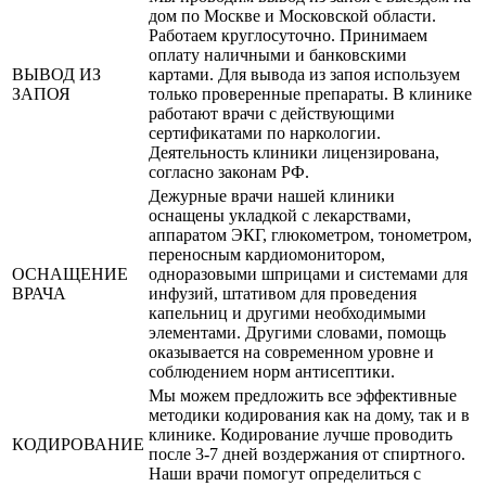
дом по Москве и Московской области.
Работаем круглосуточно. Принимаем
оплату наличными и банковскими
ВЫВОД ИЗ
картами. Для вывода из запоя используем
ЗАПОЯ
только проверенные препараты. В клинике
работают врачи с действующими
сертификатами по наркологии.
Деятельность клиники лицензирована,
согласно законам РФ.
Дежурные врачи нашей клиники
оснащены укладкой с лекарствами,
аппаратом ЭКГ, глюкометром, тонометром,
переносным кардиомонитором,
ОСНАЩЕНИЕ
одноразовыми шприцами и системами для
ВРАЧА
инфузий, штативом для проведения
капельниц и другими необходимыми
элементами. Другими словами, помощь
оказывается на современном уровне и
соблюдением норм антисептики.
Мы можем предложить все эффективные
методики кодирования как на дому, так и в
клинике. Кодирование лучше проводить
КОДИРОВАНИЕ
после 3-7 дней воздержания от спиртного.
Наши врачи помогут определиться с