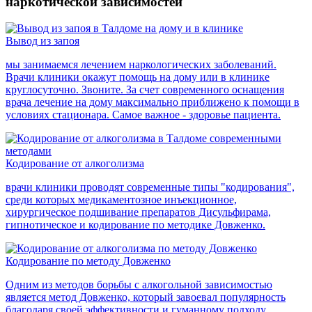
наркотической зависимостей
Вывод из запоя
мы занимаемся лечением наркологических заболеваний.
Врачи клиники окажут помощь на дому или в клинике
круглосуточно. Звоните. За счет современного оснащения
врача лечение на дому максимально приближено к помощи в
условиях стационара. Самое важное - здоровье пациента.
Кодирование от алкоголизма
врачи клиники проводят современные типы "кодирования",
среди которых медикаментозное инъекционное,
хирургическое подшивание препаратов Дисульфирама,
гипнотическое и кодирование по методике Довженко.
Кодирование по методу Довженко
Одним из методов борьбы с алкогольной зависимостью
является метод Довженко, который завоевал популярность
благодаря своей эффективности и гуманному подходу.