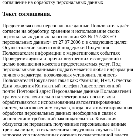
соглашение на обработку персональных данных
Текст соглашения.
Предоставляя свои персональные данные Пользователь даёт
согласие на обработку, хранение и использование своих
персональных данных на основании ФЗ № 152-ФЗ «О
персональных данных» от 27.07.2006 г. в следующих целях:
Осуществление клиентской поддержки Получения
Пользователем информации о маркетинговых событиях
Проведения аудита и прочих внутренних исследований с
целью повышения качества предоставляемых услуг. Под
персональными данными подразумевается любая информация
личного характера, позволяющая установить личность
Пользователя/Покупателя такая как: Фамилия, Имя, Отчество
Дата рождения Контактный телефон Адрес электронной
почты Почтовый адрес Персональные данные Пользователей
хранятся исключительно на электронных носителях и
обрабатываются с использованием автоматизированных
систем, за исключением случаев, когда неавтоматизированная
обработка персональных данных необходима в связи с
исполнением требований законодательства. Компания
обязуется не передавать полученные персональные данные
третьим лицам, за исключением следующих случаев: По
запросам уполномоченных органов государственной власти