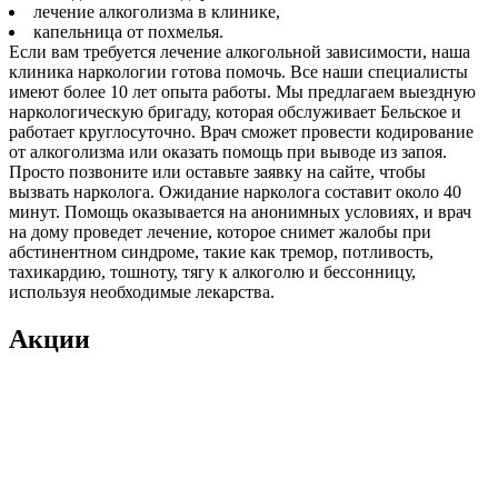
лечение алкоголизма в клинике,
капельница от похмелья.
Если вам требуется лечение алкогольной зависимости, наша
клиника наркологии готова помочь. Все наши специалисты
имеют более 10 лет опыта работы. Мы предлагаем выездную
наркологическую бригаду, которая обслуживает Бельское и
работает круглосуточно. Врач сможет провести кодирование
от алкоголизма или оказать помощь при выводе из запоя.
Просто позвоните или оставьте заявку на сайте, чтобы
вызвать нарколога. Ожидание нарколога составит около 40
минут. Помощь оказывается на анонимных условиях, и врач
на дому проведет лечение, которое снимет жалобы при
абстинентном синдроме, такие как тремор, потливость,
тахикардию, тошноту, тягу к алкоголю и бессонницу,
используя необходимые лекарства.
Акции