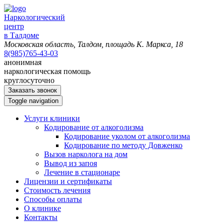
Наркологический
центр
в Талдоме
Московская область, Талдом, площадь К. Маркса, 18
8(985)765-43-03
анонимная
наркологическая помощь
круглосуточно
Заказать звонок
Toggle navigation
Услуги клиники
Кодирование от алкоголизма
Кодирование уколом от алкоголизма
Кодирование по методу Довженко
Вызов нарколога на дом
Вывод из запоя
Лечение в стационаре
Лицензии и сертификаты
Стоимость лечения
Способы оплаты
О клинике
Контакты