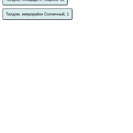
Талдом, микрорайон Солнечный, 1