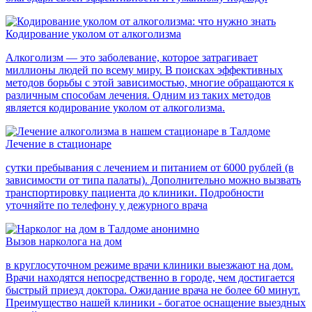
Кодирование уколом от алкоголизма
Алкоголизм — это заболевание, которое затрагивает
миллионы людей по всему миру. В поисках эффективных
методов борьбы с этой зависимостью, многие обращаются к
различным способам лечения. Одним из таких методов
является кодирование уколом от алкоголизма.
Лечение в стационаре
сутки пребывания с лечением и питанием от 6000 рублей (в
зависимости от типа палаты). Дополнительно можно вызвать
транспортировку пациента до клиники. Подробности
уточняйте по телефону у дежурного врача
Вызов нарколога на дом
в круглосуточном режиме врачи клиники выезжают на дом.
Врачи находятся непосредственно в городе, чем достигается
быстрый приезд доктора. Ожидание врача не более 60 минут.
Преимущество нашей клиники - богатое оснащение выездных