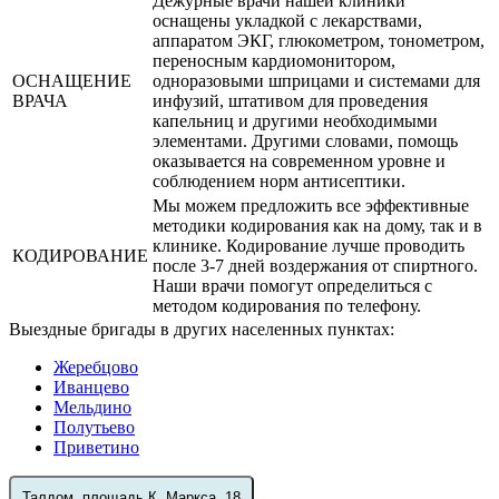
Дежурные врачи нашей клиники
оснащены укладкой с лекарствами,
аппаратом ЭКГ, глюкометром, тонометром,
переносным кардиомонитором,
ОСНАЩЕНИЕ
одноразовыми шприцами и системами для
ВРАЧА
инфузий, штативом для проведения
капельниц и другими необходимыми
элементами. Другими словами, помощь
оказывается на современном уровне и
соблюдением норм антисептики.
Мы можем предложить все эффективные
методики кодирования как на дому, так и в
клинике. Кодирование лучше проводить
КОДИРОВАНИЕ
после 3-7 дней воздержания от спиртного.
Наши врачи помогут определиться с
методом кодирования по телефону.
Выездные бригады в других населенных пунктах:
Жеребцово
Иванцево
Мельдино
Полутьево
Приветино
Талдом, площадь К. Маркса, 18