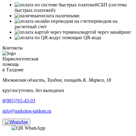
СБП (система
быстрых платежей)
оплата наличными
переводом на
расчетный счет
картой через эквайринг
с помощью QR-кода
Контакты
Наркологическая
помощь
в Талдоме
Московская область, Талдом, площадь К. Маркса, 18
круглосуточно, без выходных
8(985)765-43-03
info@narkolog-taldom.ru