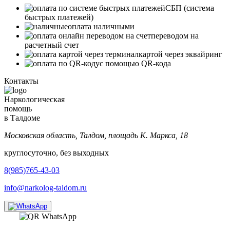
СБП (система
быстрых платежей)
оплата наличными
переводом на
расчетный счет
картой через эквайринг
с помощью QR-кода
Контакты
Наркологическая
помощь
в Талдоме
Московская область, Талдом, площадь К. Маркса, 18
круглосуточно, без выходных
8(985)765-43-03
info@narkolog-taldom.ru