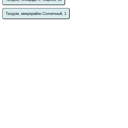
Талдом, микрорайон Солнечный, 1