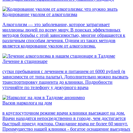
Кодирование уколом от алкоголизма
Алкоголизм — это заболевание, которое затрагивает
миллионы людей по всему миру. В поисках эффективных
методов борьбы с этой зависимостью, многие обращаются к
различным способам лечения. Одним из таких методов
является кодирование уколом от алкоголизма.
Лечение в стационаре
сутки пребывания с лечением и питанием от 6000 рублей (в
зависимости от типа палаты). Дополнительно можно вызвать
транспортировку пациента до клиники. Подробности
уточняйте по телефону у дежурного врача
Вызов нарколога на дом
в круглосуточном режиме врачи клиники выезжают на дом.
Врачи находятся непосредственно в городе, чем достигается
быстрый приезд доктора. Ожидание врача не более 60 минут.
Преимущество нашей клиники - богатое оснащение выездных