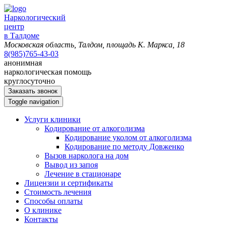
Наркологический
центр
в Талдоме
Московская область, Талдом, площадь К. Маркса, 18
8(985)765-43-03
анонимная
наркологическая помощь
круглосуточно
Заказать звонок
Toggle navigation
Услуги клиники
Кодирование от алкоголизма
Кодирование уколом от алкоголизма
Кодирование по методу Довженко
Вызов нарколога на дом
Вывод из запоя
Лечение в стационаре
Лицензии и сертификаты
Стоимость лечения
Способы оплаты
О клинике
Контакты