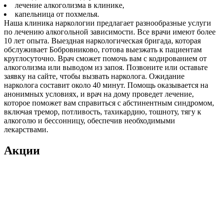
лечение алкоголизма в клинике,
капельница от похмелья.
Наша клиника наркологии предлагает разнообразные услуги
по лечению алкогольной зависимости. Все врачи имеют более
10 лет опыта. Выездная наркологическая бригада, которая
обслуживает Бобровниково, готова выезжать к пациентам
круглосуточно. Врач сможет помочь вам с кодированием от
алкоголизма или выводом из запоя. Позвоните или оставьте
заявку на сайте, чтобы вызвать нарколога. Ожидание
нарколога составит около 40 минут. Помощь оказывается на
анонимных условиях, и врач на дому проведет лечение,
которое поможет вам справиться с абстинентным синдромом,
включая тремор, потливость, тахикардию, тошноту, тягу к
алкоголю и бессонницу, обеспечив необходимыми
лекарствами.
Акции