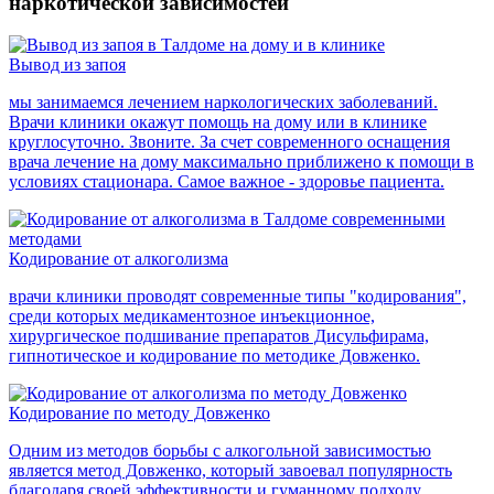
наркотической зависимостей
Вывод из запоя
мы занимаемся лечением наркологических заболеваний.
Врачи клиники окажут помощь на дому или в клинике
круглосуточно. Звоните. За счет современного оснащения
врача лечение на дому максимально приближено к помощи в
условиях стационара. Самое важное - здоровье пациента.
Кодирование от алкоголизма
врачи клиники проводят современные типы "кодирования",
среди которых медикаментозное инъекционное,
хирургическое подшивание препаратов Дисульфирама,
гипнотическое и кодирование по методике Довженко.
Кодирование по методу Довженко
Одним из методов борьбы с алкогольной зависимостью
является метод Довженко, который завоевал популярность
благодаря своей эффективности и гуманному подходу.