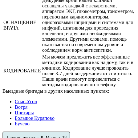
Дежурные врачи нашей клиники
оснащены укладкой с лекарствами,
аппаратом ЭКГ, глюкометром, тонометром,
переносным кардиомонитором,
ОСНАЩЕНИЕ
одноразовыми шприцами и системами для
ВРАЧА
инфузий, штативом для проведения
капельниц и другими необходимыми
элементами. Другими словами, помощь
оказывается на современном уровне и
соблюдением норм антисептики.
Мы можем предложить все эффективные
методики кодирования как на дому, так и в
клинике. Кодирование лучше проводить
КОДИРОВАНИЕ
после 3-7 дней воздержания от спиртного.
Наши врачи помогут определиться с
методом кодирования по телефону.
Выездные бригады в других населенных пунктах:
Спас-Угол
Вотря
Пригары
Большое Курапово
Бучево
Талдом, площадь К. Маркса, 18