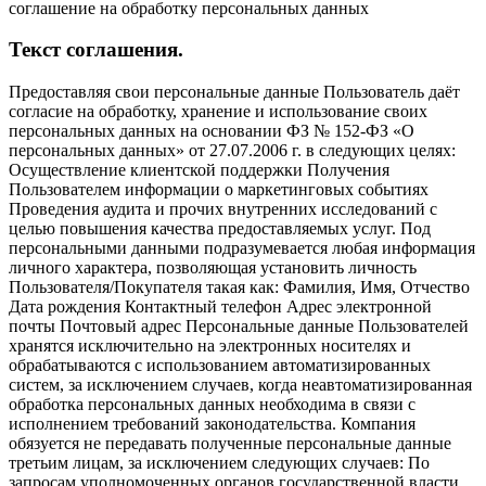
соглашение на обработку персональных данных
Текст соглашения.
Предоставляя свои персональные данные Пользователь даёт
согласие на обработку, хранение и использование своих
персональных данных на основании ФЗ № 152-ФЗ «О
персональных данных» от 27.07.2006 г. в следующих целях:
Осуществление клиентской поддержки Получения
Пользователем информации о маркетинговых событиях
Проведения аудита и прочих внутренних исследований с
целью повышения качества предоставляемых услуг. Под
персональными данными подразумевается любая информация
личного характера, позволяющая установить личность
Пользователя/Покупателя такая как: Фамилия, Имя, Отчество
Дата рождения Контактный телефон Адрес электронной
почты Почтовый адрес Персональные данные Пользователей
хранятся исключительно на электронных носителях и
обрабатываются с использованием автоматизированных
систем, за исключением случаев, когда неавтоматизированная
обработка персональных данных необходима в связи с
исполнением требований законодательства. Компания
обязуется не передавать полученные персональные данные
третьим лицам, за исключением следующих случаев: По
запросам уполномоченных органов государственной власти