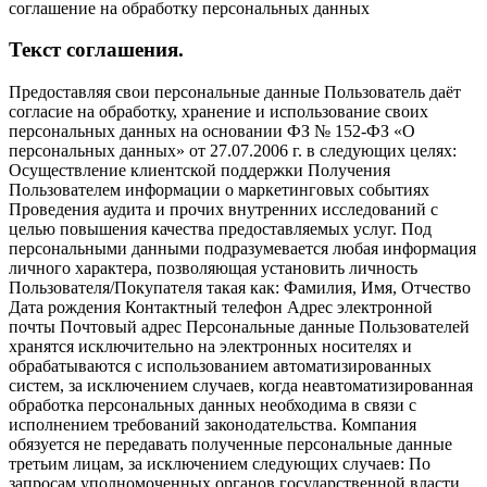
соглашение на обработку персональных данных
Текст соглашения.
Предоставляя свои персональные данные Пользователь даёт
согласие на обработку, хранение и использование своих
персональных данных на основании ФЗ № 152-ФЗ «О
персональных данных» от 27.07.2006 г. в следующих целях:
Осуществление клиентской поддержки Получения
Пользователем информации о маркетинговых событиях
Проведения аудита и прочих внутренних исследований с
целью повышения качества предоставляемых услуг. Под
персональными данными подразумевается любая информация
личного характера, позволяющая установить личность
Пользователя/Покупателя такая как: Фамилия, Имя, Отчество
Дата рождения Контактный телефон Адрес электронной
почты Почтовый адрес Персональные данные Пользователей
хранятся исключительно на электронных носителях и
обрабатываются с использованием автоматизированных
систем, за исключением случаев, когда неавтоматизированная
обработка персональных данных необходима в связи с
исполнением требований законодательства. Компания
обязуется не передавать полученные персональные данные
третьим лицам, за исключением следующих случаев: По
запросам уполномоченных органов государственной власти