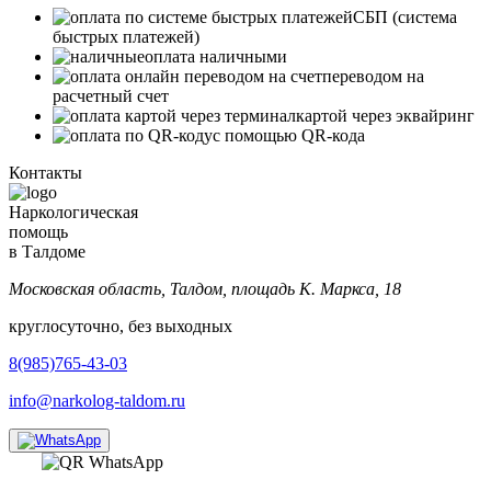
СБП (система
быстрых платежей)
оплата наличными
переводом на
расчетный счет
картой через эквайринг
с помощью QR-кода
Контакты
Наркологическая
помощь
в Талдоме
Московская область, Талдом, площадь К. Маркса, 18
круглосуточно, без выходных
8(985)765-43-03
info@narkolog-taldom.ru