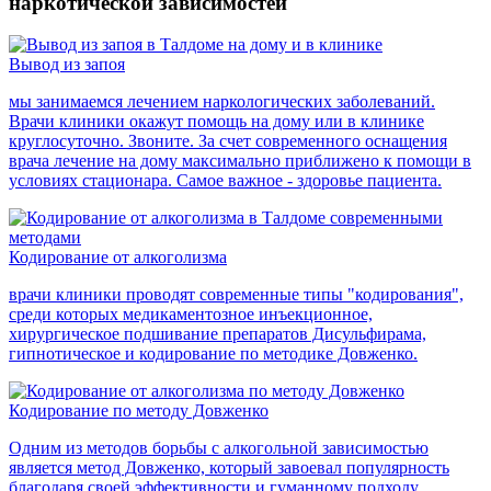
наркотической зависимостей
Вывод из запоя
мы занимаемся лечением наркологических заболеваний.
Врачи клиники окажут помощь на дому или в клинике
круглосуточно. Звоните. За счет современного оснащения
врача лечение на дому максимально приближено к помощи в
условиях стационара. Самое важное - здоровье пациента.
Кодирование от алкоголизма
врачи клиники проводят современные типы "кодирования",
среди которых медикаментозное инъекционное,
хирургическое подшивание препаратов Дисульфирама,
гипнотическое и кодирование по методике Довженко.
Кодирование по методу Довженко
Одним из методов борьбы с алкогольной зависимостью
является метод Довженко, который завоевал популярность
благодаря своей эффективности и гуманному подходу.