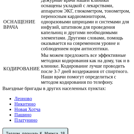
Дежурные врачи нашей клиники
оснащены укладкой с лекарствами,
аппаратом ЭКГ, глюкометром, тонометром,
переносным кардиомонитором,
ОСНАЩЕНИЕ
одноразовыми шприцами и системами для
ВРАЧА
инфузий, штативом для проведения
капельниц и другими необходимыми
элементами. Другими словами, помощь
оказывается на современном уровне и
соблюдением норм антисептики.
Мы можем предложить все эффективные
методики кодирования как на дому, так и в
клинике. Кодирование лучше проводить
КОДИРОВАНИЕ
после 3-7 дней воздержания от спиртного.
Наши врачи помогут определиться с
методом кодирования по телефону.
Выездные бригады в других населенных пунктах:
Леоново
Никитино
Новая Хотча
Пашино
Платунино
Талдом, площадь К. Маркса, 18