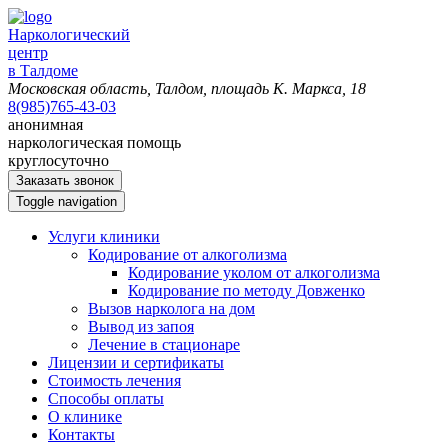
Наркологический
центр
в Талдоме
Московская область, Талдом, площадь К. Маркса, 18
8(985)765-43-03
анонимная
наркологическая помощь
круглосуточно
Заказать звонок
Toggle navigation
Услуги клиники
Кодирование от алкоголизма
Кодирование уколом от алкоголизма
Кодирование по методу Довженко
Вызов нарколога на дом
Вывод из запоя
Лечение в стационаре
Лицензии и сертификаты
Стоимость лечения
Способы оплаты
О клинике
Контакты