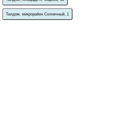
Талдом, микрорайон Солнечный, 1