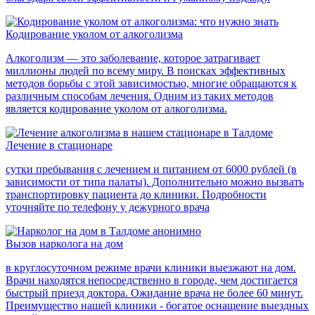
Кодирование уколом от алкоголизма
Алкоголизм — это заболевание, которое затрагивает
миллионы людей по всему миру. В поисках эффективных
методов борьбы с этой зависимостью, многие обращаются к
различным способам лечения. Одним из таких методов
является кодирование уколом от алкоголизма.
Лечение в стационаре
сутки пребывания с лечением и питанием от 6000 рублей (в
зависимости от типа палаты). Дополнительно можно вызвать
транспортировку пациента до клиники. Подробности
уточняйте по телефону у дежурного врача
Вызов нарколога на дом
в круглосуточном режиме врачи клиники выезжают на дом.
Врачи находятся непосредственно в городе, чем достигается
быстрый приезд доктора. Ожидание врача не более 60 минут.
Преимущество нашей клиники - богатое оснащение выездных