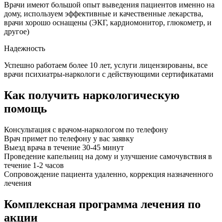
Врачи имеют большой опыт выведения пациентов именно на
дому, используем эффективные и качественные лекарства,
врачи хорошо оснащены (ЭКГ, кардиомонитор, глюкометр, и
другое)
Надежность
Успешно работаем более 10 лет, услуги лицензированы, все
врачи психиатры-наркологи с действующими сертификатами
Как получить наркологическую
помощь
Консультация с врачом-наркологом по телефону
Врач примет по телефону у вас заявку
Выезд врача в течение 30-45 минут
Проведение капельниц на дому и улучшение самочувствия в
течение 1-2 часов
Сопровождение пациента удаленно, коррекция назначенного
лечения
Комплексная программа лечения по
акции