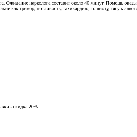
ога. Ожидание нарколога составит около 40 минут. Помощь оказы
акие как тремор, потливость, тахикардию, тошноту, тягу к алко
явки - скидка 20%