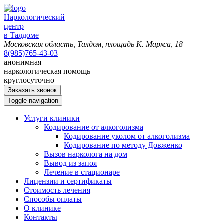
Наркологический
центр
в Талдоме
Московская область, Талдом, площадь К. Маркса, 18
8(985)765-43-03
анонимная
наркологическая помощь
круглосуточно
Заказать звонок
Toggle navigation
Услуги клиники
Кодирование от алкоголизма
Кодирование уколом от алкоголизма
Кодирование по методу Довженко
Вызов нарколога на дом
Вывод из запоя
Лечение в стационаре
Лицензии и сертификаты
Стоимость лечения
Способы оплаты
О клинике
Контакты