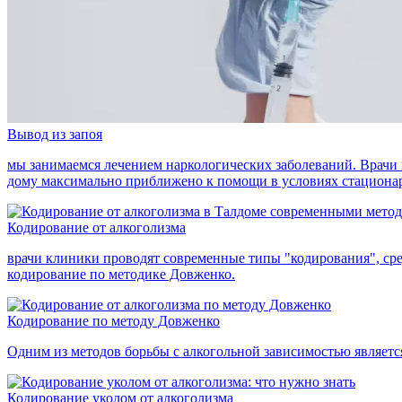
Вывод из запоя
мы занимаемся лечением наркологических заболеваний. Врачи 
дому максимально приближено к помощи в условиях стационара
Кодирование от алкоголизма
врачи клиники проводят современные типы "кодирования", ср
кодирование по методике Довженко.
Кодирование по методу Довженко
Одним из методов борьбы с алкогольной зависимостью являетс
Кодирование уколом от алкоголизма