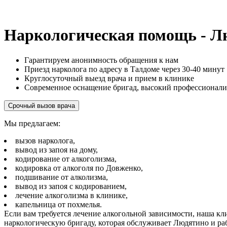
Наркологическая помощь - Л
Гарантируем анонимность обращения к нам
Приезд нарколога по адресу в Талдоме через 30-40 минут
Круглосуточный выезд врача и прием в клинике
Современное оснащение бригад, высокий профессионал
Срочный вызов врача
Мы предлагаем:
вызов нарколога,
вывод из запоя на дому,
кодирование от алкоголизма,
кодировка от алкоголя по Довженко,
подшивание от алколизма,
вывод из запоя с кодированием,
лечение алкоголизма в клинике,
капельница от похмелья.
Если вам требуется лечение алкогольной зависимости, наша к
наркологическую бригаду, которая обслуживает Людятино и раб