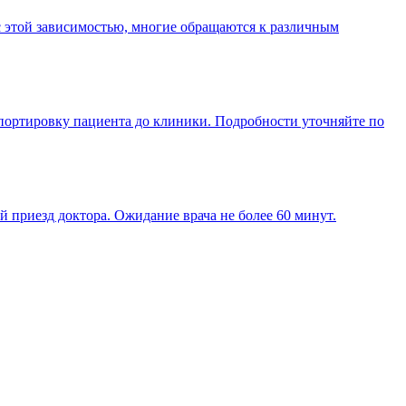
с этой зависимостью, многие обращаются к различным
спортировку пациента до клиники. Подробности уточняйте по
й приезд доктора. Ожидание врача не более 60 минут.