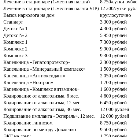
Лечение в стационаре (1-местная палата)
8 750/сутки рубл
Лечение в стационаре (1-местная палата VIP)
12 200/сутки руб
Вызов нарколога на дом
круглосуточно
Стандарт
3 300 рублей
Детокс № 1
4 300 рублей
Детокс № 2
5 950 рублей
Комплекс 1
7 300 рублей
Комплекс 2
9 900 рублей
Комплекс 3
9 300 рублей
Капельница «Гепатопротектор»
2 300 рублей
Капельница «Минеральный комплекс»
1 500 рублей
Капельница «Антиоксидант»
2 050 рублей
Капельница «Ноотроп»
1 700 рублей
Капельница «Комплекс витаминов»
1 600 рублей
Кодирование от алкоголизма, 6 мес.
4 600 рублей
Кодирование от алкоголизма, 12 мес.
6 450 рублей
Кодирование от алкоголизма, 36 мес.
12 000 рублей
Подшивание импланта «Эспераль», 12 мес.
12 000 рублей
Кодирование гипнозом
8 750 рублей
Кодирование по методу Довженко
9 500 рублей
ЭКГ на дому
1 750 рублей