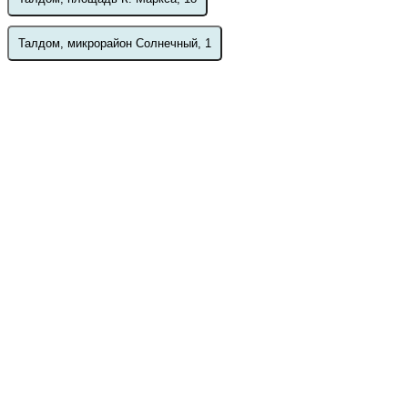
Талдом, микрорайон Солнечный, 1