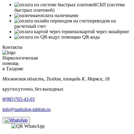
СБП (система
быстрых платежей)
оплата наличными
переводом на
расчетный счет
картой через эквайринг
с помощью QR-кода
Контакты
Наркологическая
помощь
в Талдоме
Московская область, Талдом, площадь К. Маркса, 18
круглосуточно, без выходных
8(985)765-43-03
info@narkolog-taldom.ru