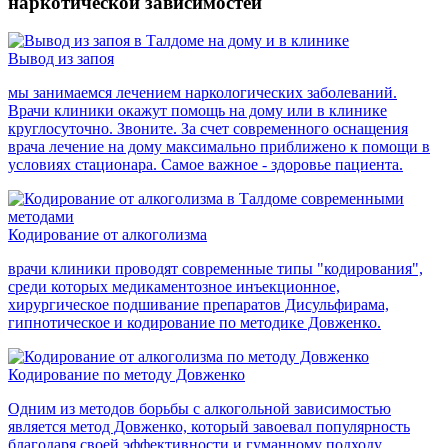
наркотической зависимостей
Вывод из запоя
мы занимаемся лечением наркологических заболеваний.
Врачи клиники окажут помощь на дому или в клинике
круглосуточно. Звоните. За счет современного оснащения
врача лечение на дому максимально приближено к помощи в
условиях стационара. Самое важное - здоровье пациента.
Кодирование от алкоголизма
врачи клиники проводят современные типы "кодирования",
среди которых медикаментозное инъекционное,
хирургическое подшивание препаратов Дисульфирама,
гипнотическое и кодирование по методике Довженко.
Кодирование по методу Довженко
Одним из методов борьбы с алкогольной зависимостью
является метод Довженко, который завоевал популярность
благодаря своей эффективности и гуманному подходу.