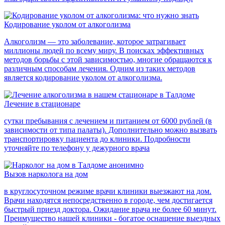
Кодирование уколом от алкоголизма
Алкоголизм — это заболевание, которое затрагивает
миллионы людей по всему миру. В поисках эффективных
методов борьбы с этой зависимостью, многие обращаются к
различным способам лечения. Одним из таких методов
является кодирование уколом от алкоголизма.
Лечение в стационаре
сутки пребывания с лечением и питанием от 6000 рублей (в
зависимости от типа палаты). Дополнительно можно вызвать
транспортировку пациента до клиники. Подробности
уточняйте по телефону у дежурного врача
Вызов нарколога на дом
в круглосуточном режиме врачи клиники выезжают на дом.
Врачи находятся непосредственно в городе, чем достигается
быстрый приезд доктора. Ожидание врача не более 60 минут.
Преимущество нашей клиники - богатое оснащение выездных