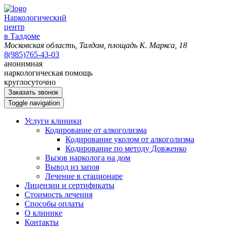
Наркологический
центр
в Талдоме
Московская область, Талдом, площадь К. Маркса, 18
8(985)765-43-03
анонимная
наркологическая помощь
круглосуточно
Заказать звонок
Toggle navigation
Услуги клиники
Кодирование от алкоголизма
Кодирование уколом от алкоголизма
Кодирование по методу Довженко
Вызов нарколога на дом
Вывод из запоя
Лечение в стационаре
Лицензии и сертификаты
Стоимость лечения
Способы оплаты
О клинике
Контакты