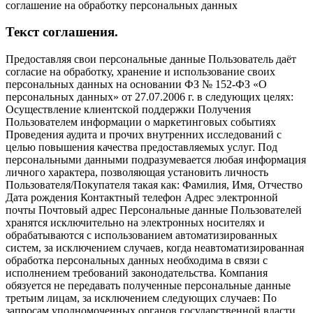
соглашение на обработку персональных данных
Текст соглашения.
Предоставляя свои персональные данные Пользователь даёт
согласие на обработку, хранение и использование своих
персональных данных на основании ФЗ № 152-ФЗ «О
персональных данных» от 27.07.2006 г. в следующих целях:
Осуществление клиентской поддержки Получения
Пользователем информации о маркетинговых событиях
Проведения аудита и прочих внутренних исследований с
целью повышения качества предоставляемых услуг. Под
персональными данными подразумевается любая информация
личного характера, позволяющая установить личность
Пользователя/Покупателя такая как: Фамилия, Имя, Отчество
Дата рождения Контактный телефон Адрес электронной
почты Почтовый адрес Персональные данные Пользователей
хранятся исключительно на электронных носителях и
обрабатываются с использованием автоматизированных
систем, за исключением случаев, когда неавтоматизированная
обработка персональных данных необходима в связи с
исполнением требований законодательства. Компания
обязуется не передавать полученные персональные данные
третьим лицам, за исключением следующих случаев: По
запросам уполномоченных органов государственной власти