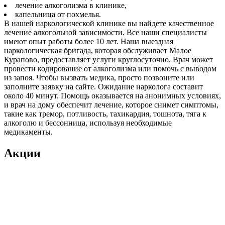
лечение алкоголизма в клинике,
капельница от похмелья.
В нашей наркологической клинике вы найдете качественное
лечение алкогольной зависимости. Все наши специалисты
имеют опыт работы более 10 лет. Наша выездная
наркологическая бригада, которая обслуживает Малое
Курапово, предоставляет услуги круглосуточно. Врач может
провести кодирование от алкоголизма или помочь с выводом
из запоя. Чтобы вызвать медика, просто позвоните или
заполните заявку на сайте. Ожидание нарколога составит
около 40 минут. Помощь оказывается на анонимных условиях,
и врач на дому обеспечит лечение, которое снимет симптомы,
такие как тремор, потливость, тахикардия, тошнота, тяга к
алкоголю и бессонница, используя необходимые
медикаменты.
Акции