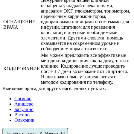
Дежурные врачи нашей клиники
оснащены укладкой с лекарствами,
аппаратом ЭКГ, глюкометром, тонометром,
переносным кардиомонитором,
ОСНАЩЕНИЕ
одноразовыми шприцами и системами для
ВРАЧА
инфузий, штативом для проведения
капельниц и другими необходимыми
элементами. Другими словами, помощь
оказывается на современном уровне и
соблюдением норм антисептики.
Мы можем предложить все эффективные
методики кодирования как на дому, так и в
клинике. Кодирование лучше проводить
КОДИРОВАНИЕ
после 3-7 дней воздержания от спиртного.
Наши врачи помогут определиться с
методом кодирования по телефону.
Выездные бригады в других населенных пунктах:
Сосково
Акишево
Батулино
Васино
Ольховик
Талдом, площадь К. Маркса, 18