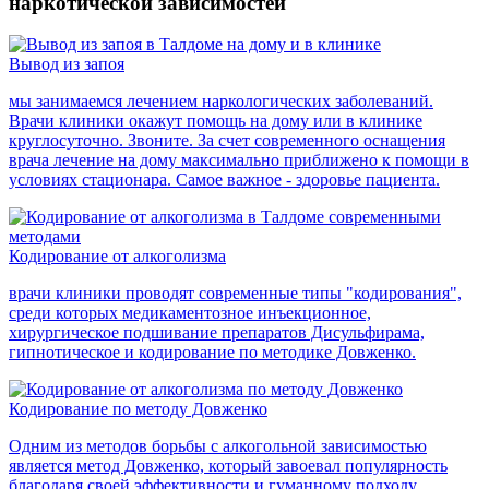
наркотической зависимостей
Вывод из запоя
мы занимаемся лечением наркологических заболеваний.
Врачи клиники окажут помощь на дому или в клинике
круглосуточно. Звоните. За счет современного оснащения
врача лечение на дому максимально приближено к помощи в
условиях стационара. Самое важное - здоровье пациента.
Кодирование от алкоголизма
врачи клиники проводят современные типы "кодирования",
среди которых медикаментозное инъекционное,
хирургическое подшивание препаратов Дисульфирама,
гипнотическое и кодирование по методике Довженко.
Кодирование по методу Довженко
Одним из методов борьбы с алкогольной зависимостью
является метод Довженко, который завоевал популярность
благодаря своей эффективности и гуманному подходу.