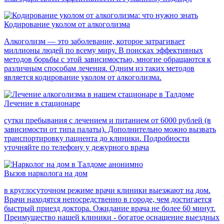
Кодирование уколом от алкоголизма
Алкоголизм — это заболевание, которое затрагивает
миллионы людей по всему миру. В поисках эффективных
методов борьбы с этой зависимостью, многие обращаются к
различным способам лечения. Одним из таких методов
является кодирование уколом от алкоголизма.
Лечение в стационаре
сутки пребывания с лечением и питанием от 6000 рублей (в
зависимости от типа палаты). Дополнительно можно вызвать
транспортировку пациента до клиники. Подробности
уточняйте по телефону у дежурного врача
Вызов нарколога на дом
в круглосуточном режиме врачи клиники выезжают на дом.
Врачи находятся непосредственно в городе, чем достигается
быстрый приезд доктора. Ожидание врача не более 60 минут.
Преимущество нашей клиники - богатое оснащение выездных