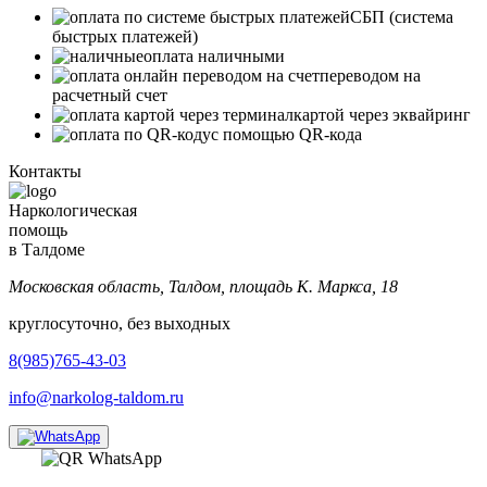
СБП (система
быстрых платежей)
оплата наличными
переводом на
расчетный счет
картой через эквайринг
с помощью QR-кода
Контакты
Наркологическая
помощь
в Талдоме
Московская область, Талдом, площадь К. Маркса, 18
круглосуточно, без выходных
8(985)765-43-03
info@narkolog-taldom.ru