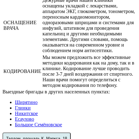
Дежурные врачи нашей клиники
оснащены укладкой с лекарствами,
аппаратом ЭКГ, глюкометром, тонометром,
переносным кардиомонитором,
ОСНАЩЕНИЕ
одноразовыми шприцами и системами для
ВРАЧА
инфузий, штативом для проведения
капельниц и другими необходимыми
элементами. Другими словами, помощь
оказывается на современном уровне и
соблюдением норм антисептики.
Мы можем предложить все эффективные
методики кодирования как на дому, так и в
клинике. Кодирование лучше проводить
КОДИРОВАНИЕ
после 3-7 дней воздержания от спиртного.
Наши врачи помогут определиться с
методом кодирования по телефону.
Выездные бригады в других населенных пунктах:
Ширятино
Глинки
Никитское
Есаулово
Большое Семёновское
Талдом, площадь К. Маркса, 18