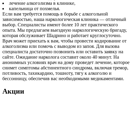
лечение алкоголизма в клинике,
капельница от похмелья.
Если вам требуется помощь в борьбе с алкогольной
зависимостью, наша наркологическая клиника — отличный
выбор. Специалисты имеют более 10 лет практического
опыта. Мы предлагаем выездную наркологическую бригаду,
которая обслуживает Шадрино и работает круглосуточно.
Врач может приехать к вам, чтобы провести кодирование от
алкоголизма или помочь с выводом из запоя. Для вызова
специалиста достаточно позвонить или оставить заявку на
сайте. Ожидание нарколога составит около 40 минут. На
анонимных условиях врач на дому проведет лечение, которое
снимет симптомы абстинентного синдрома, включая тремор,
потливость, тахикардию, тошноту, тягу к алкоголю и
бессонницу, обеспечив вас необходимыми медикаментами.
Акции