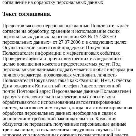
соглашение на обработку персональных данных
Текст соглашения.
Предоставляя свои персональные данные Пользователь даёт
согласие на обработку, хранение и использование своих
персональных данных на основании ФЗ № 152-ФЗ «О
персональных данных» от 27.07.2006 г. в следующих целях:
Осуществление клиентской поддержки Получения
Пользователем информации о маркетинговых событиях
Проведения аудита и прочих внутренних исследований с
целью повышения качества предоставляемых услуг. Под
персональными данными подразумевается любая информация
личного характера, позволяющая установить личность
Пользователя/Покупателя такая как: Фамилия, Имя, Отчество
Дата рождения Контактный телефон Адрес электронной
почты Почтовый адрес Персональные данные Пользователей
хранятся исключительно на электронных носителях и
обрабатываются с использованием автоматизированных
систем, за исключением случаев, когда неавтоматизированная
обработка персональных данных необходима в связи с
исполнением требований законодательства. Компания
обязуется не передавать полученные персональные данные
третьим лицам, за исключением следующих случаев: По
запросам уполномоченных органов государственной власти