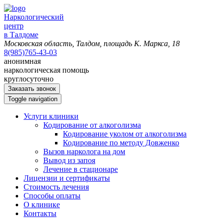
Наркологический
центр
в Талдоме
Московская область, Талдом, площадь К. Маркса, 18
8(985)765-43-03
анонимная
наркологическая помощь
круглосуточно
Заказать звонок
Toggle navigation
Услуги клиники
Кодирование от алкоголизма
Кодирование уколом от алкоголизма
Кодирование по методу Довженко
Вызов нарколога на дом
Вывод из запоя
Лечение в стационаре
Лицензии и сертификаты
Стоимость лечения
Способы оплаты
О клинике
Контакты