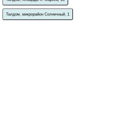
Талдом, микрорайон Солнечный, 1