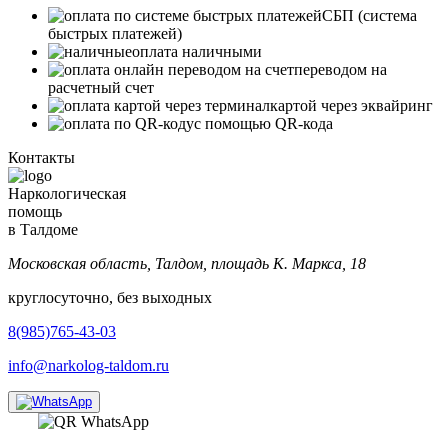
СБП (система
быстрых платежей)
оплата наличными
переводом на
расчетный счет
картой через эквайринг
с помощью QR-кода
Контакты
Наркологическая
помощь
в Талдоме
Московская область, Талдом, площадь К. Маркса, 18
круглосуточно, без выходных
8(985)765-43-03
info@narkolog-taldom.ru