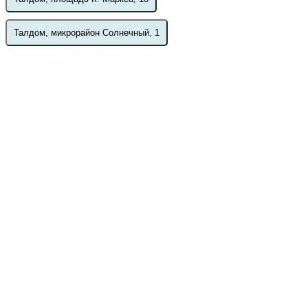
Талдом, микрорайон Солнечный, 1