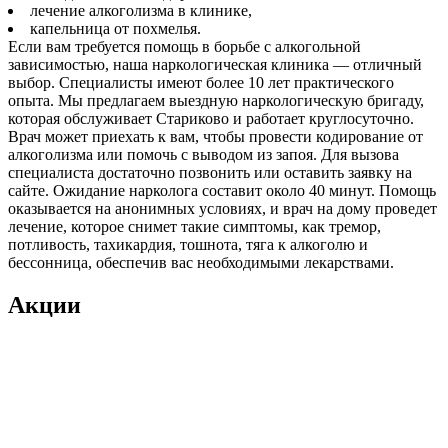
лечение алкоголизма в клинике,
капельница от похмелья.
Если вам требуется помощь в борьбе с алкогольной
зависимостью, наша наркологическая клиника — отличный
выбор. Специалисты имеют более 10 лет практического
опыта. Мы предлагаем выездную наркологическую бригаду,
которая обслуживает Стариково и работает круглосуточно.
Врач может приехать к вам, чтобы провести кодирование от
алкоголизма или помочь с выводом из запоя. Для вызова
специалиста достаточно позвонить или оставить заявку на
сайте. Ожидание нарколога составит около 40 минут. Помощь
оказывается на анонимных условиях, и врач на дому проведет
лечение, которое снимет такие симптомы, как тремор,
потливость, тахикардия, тошнота, тяга к алкоголю и
бессонница, обеспечив вас необходимыми лекарствами.
Акции