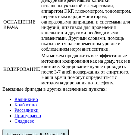
Дежурные врачи нашей клиники
оснащены укладкой с лекарствами,
аппаратом ЭКГ, глюкометром, тонометром,
переносным кардиомонитором,
ОСНАЩЕНИЕ
одноразовыми шприцами и системами для
ВРАЧА
инфузий, штативом для проведения
капельниц и другими необходимыми
элементами. Другими словами, помощь
оказывается на современном уровне и
соблюдением норм антисептики.
Мы можем предложить все эффективные
методики кодирования как на дому, так и в
клинике. Кодирование лучше проводить
КОДИРОВАНИЕ
после 3-7 дней воздержания от спиртного.
Наши врачи помогут определиться с
методом кодирования по телефону.
Выездные бригады в других населенных пунктах:
Калинкино
Колбасино
Рассадники
Припущаево
Сляднево
Талдом, площадь К. Маркса, 18