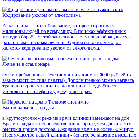
Кодирование уколом от алкоголизма
Алкоголизм — это заболевание, которое затрагивает
миллионы людей по всему миру. В поисках эффективных
методов борьбы с этой зависимостью, многие обращаются к
различным способам лечения. Одним из таких методов
является кодирование уколом от алкоголизма.
Лечение в стационаре
сутки пребывания с лечением и питанием от 6000 рублей (в
зависимости от типа палаты). Дополнительно можно вызвать
транспортировку пациента до клиники. Подробности
уточняйте по телефону у дежурного врача
Вызов нарколога на дом
в круглосуточном режиме врачи клиники выезжают на дом.
Врачи находятся непосредственно в городе, чем достигается
быстрый приезд доктора. Ожидание врача не более 60 минут.
Преимущество нашей клиники - богатое оснащение выездных