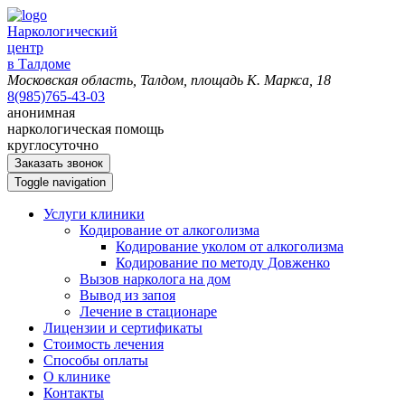
Наркологический
центр
в Талдоме
Московская область, Талдом, площадь К. Маркса, 18
8(985)765-43-03
анонимная
наркологическая помощь
круглосуточно
Заказать звонок
Toggle navigation
Услуги клиники
Кодирование от алкоголизма
Кодирование уколом от алкоголизма
Кодирование по методу Довженко
Вызов нарколога на дом
Вывод из запоя
Лечение в стационаре
Лицензии и сертификаты
Стоимость лечения
Способы оплаты
О клинике
Контакты