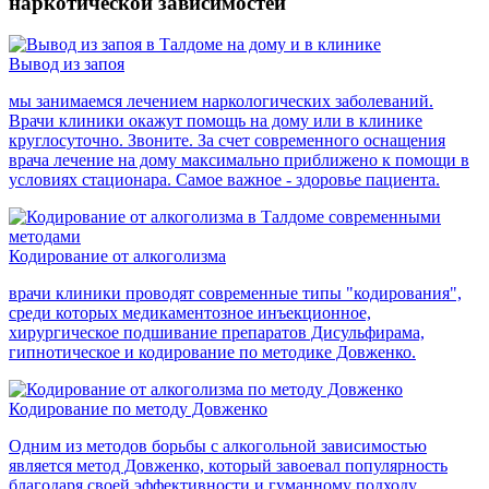
наркотической зависимостей
Вывод из запоя
мы занимаемся лечением наркологических заболеваний.
Врачи клиники окажут помощь на дому или в клинике
круглосуточно. Звоните. За счет современного оснащения
врача лечение на дому максимально приближено к помощи в
условиях стационара. Самое важное - здоровье пациента.
Кодирование от алкоголизма
врачи клиники проводят современные типы "кодирования",
среди которых медикаментозное инъекционное,
хирургическое подшивание препаратов Дисульфирама,
гипнотическое и кодирование по методике Довженко.
Кодирование по методу Довженко
Одним из методов борьбы с алкогольной зависимостью
является метод Довженко, который завоевал популярность
благодаря своей эффективности и гуманному подходу.