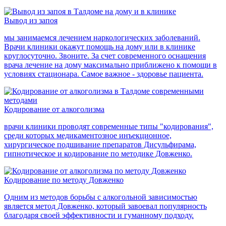
Вывод из запоя
мы занимаемся лечением наркологических заболеваний.
Врачи клиники окажут помощь на дому или в клинике
круглосуточно. Звоните. За счет современного оснащения
врача лечение на дому максимально приближено к помощи в
условиях стационара. Самое важное - здоровье пациента.
Кодирование от алкоголизма
врачи клиники проводят современные типы "кодирования",
среди которых медикаментозное инъекционное,
хирургическое подшивание препаратов Дисульфирама,
гипнотическое и кодирование по методике Довженко.
Кодирование по методу Довженко
Одним из методов борьбы с алкогольной зависимостью
является метод Довженко, который завоевал популярность
благодаря своей эффективности и гуманному подходу.