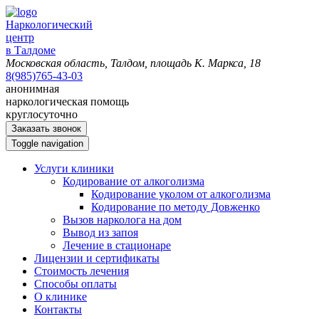
Наркологический
центр
в Талдоме
Московская область, Талдом, площадь К. Маркса, 18
8(985)765-43-03
анонимная
наркологическая помощь
круглосуточно
Заказать звонок
Toggle navigation
Услуги клиники
Кодирование от алкоголизма
Кодирование уколом от алкоголизма
Кодирование по методу Довженко
Вызов нарколога на дом
Вывод из запоя
Лечение в стационаре
Лицензии и сертификаты
Стоимость лечения
Способы оплаты
О клинике
Контакты