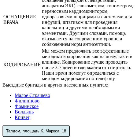
оснащены укладкой с лекарствами,
аппаратом ЭКГ, глюкометром, тонометром,
переносным кардиомонитором,
ОСНАЩЕНИЕ
одноразовыми шприцами и системами для
ВРАЧА
инфузий, штативом для проведения
капельниц и другими необходимыми
элементами. Другими словами, помощь
оказывается на современном уровне и
соблюдением норм антисептики.
Мы можем предложить все эффективные
методики кодирования как на дому, так и в
клинике. Кодирование лучше проводить
КОДИРОВАНИЕ
после 3-7 дней воздержания от спиртного.
Наши врачи помогут определиться с
методом кодирования по телефону.
Выездные бригады в других населенных пунктах:
Малое Страшево
Филиппово
Фоминское
Волдынь
Кривец
Талдом, площадь К. Маркса, 18