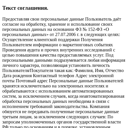
Текст соглашения.
Предоставляя свои персональные данные Пользователь даёт
согласие на обработку, хранение и использование своих
персональных данных на основании ФЗ № 152-ФЗ «О
персональных данных» от 27.07.2006 г. в следующих целях:
Осуществление клиентской поддержки Получения
Пользователем информации о маркетинговых событиях
Проведения аудита и прочих внутренних исследований с
целью повышения качества предоставляемых услуг. Под
персональными данными подразумевается любая информация
личного характера, позволяющая установить личность
Пользователя/Покупателя такая как: Фамилия, Имя, Отчество
Дата рождения Контактный телефон Адрес электронной
почты Почтовый адрес Персональные данные Пользователей
хранятся исключительно на электронных носителях и
обрабатываются с использованием автоматизированных
систем, за исключением случаев, когда неавтоматизированная
обработка персональных данных необходима в связи с
исполнением требований законодательства. Компания
обязуется не передавать полученные персональные данные
третьим лицам, за исключением следующих случаев: По
запросам уполномоченных органов государственной власти
РФ только по основаниям и в порядке, установленным