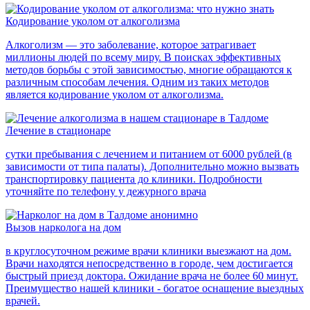
Кодирование уколом от алкоголизма
Алкоголизм — это заболевание, которое затрагивает
миллионы людей по всему миру. В поисках эффективных
методов борьбы с этой зависимостью, многие обращаются к
различным способам лечения. Одним из таких методов
является кодирование уколом от алкоголизма.
Лечение в стационаре
сутки пребывания с лечением и питанием от 6000 рублей (в
зависимости от типа палаты). Дополнительно можно вызвать
транспортировку пациента до клиники. Подробности
уточняйте по телефону у дежурного врача
Вызов нарколога на дом
в круглосуточном режиме врачи клиники выезжают на дом.
Врачи находятся непосредственно в городе, чем достигается
быстрый приезд доктора. Ожидание врача не более 60 минут.
Преимущество нашей клиники - богатое оснащение выездных
врачей.