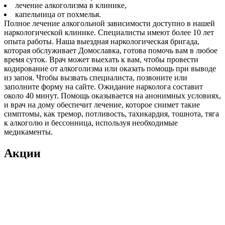
лечение алкоголизма в клинике,
капельница от похмелья.
Полное лечение алкогольной зависимости доступно в нашей
наркологической клинике. Специалисты имеют более 10 лет
опыта работы. Наша выездная наркологическая бригада,
которая обслуживает Домославка, готова помочь вам в любое
время суток. Врач может выехать к вам, чтобы провести
кодирование от алкоголизма или оказать помощь при выводе
из запоя. Чтобы вызвать специалиста, позвоните или
заполните форму на сайте. Ожидание нарколога составит
около 40 минут. Помощь оказывается на анонимных условиях,
и врач на дому обеспечит лечение, которое снимет такие
симптомы, как тремор, потливость, тахикардия, тошнота, тяга
к алкоголю и бессонница, используя необходимые
медикаменты.
Акции