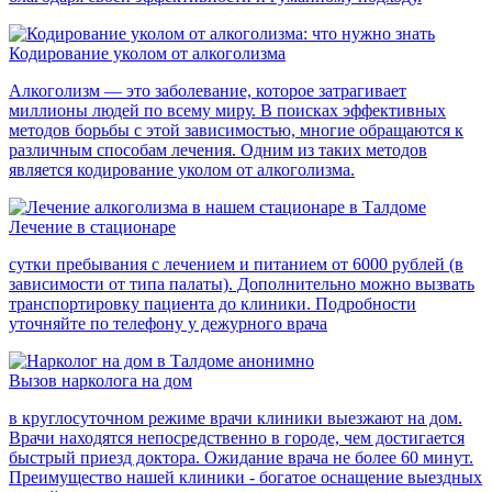
Кодирование уколом от алкоголизма
Алкоголизм — это заболевание, которое затрагивает
миллионы людей по всему миру. В поисках эффективных
методов борьбы с этой зависимостью, многие обращаются к
различным способам лечения. Одним из таких методов
является кодирование уколом от алкоголизма.
Лечение в стационаре
сутки пребывания с лечением и питанием от 6000 рублей (в
зависимости от типа палаты). Дополнительно можно вызвать
транспортировку пациента до клиники. Подробности
уточняйте по телефону у дежурного врача
Вызов нарколога на дом
в круглосуточном режиме врачи клиники выезжают на дом.
Врачи находятся непосредственно в городе, чем достигается
быстрый приезд доктора. Ожидание врача не более 60 минут.
Преимущество нашей клиники - богатое оснащение выездных