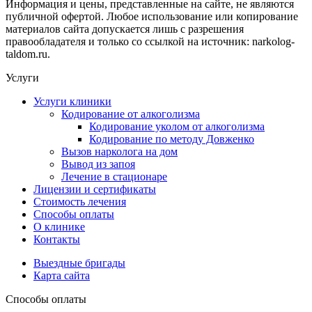
Информация и цены, представленные на сайте, не являются
публичной офертой. Любое использование или копирование
материалов сайта допускается лишь с разрешения
правообладателя и только со ссылкой на источник: narkolog-
taldom.ru.
Услуги
Услуги клиники
Кодирование от алкоголизма
Кодирование уколом от алкоголизма
Кодирование по методу Довженко
Вызов нарколога на дом
Вывод из запоя
Лечение в стационаре
Лицензии и сертификаты
Стоимость лечения
Способы оплаты
О клинике
Контакты
Выездные бригады
Карта сайта
Способы оплаты