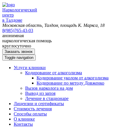
Наркологический
центр
в Талдоме
Московская область, Талдом, площадь К. Маркса, 18
8(985)765-43-03
анонимная
наркологическая помощь
круглосуточно
Заказать звонок
Toggle navigation
Услуги клиники
Кодирование от алкоголизма
Кодирование уколом от алкоголизма
Кодирование по методу Довженко
Вызов нарколога на дом
Вывод из запоя
Лечение в стационаре
Лицензии и сертификаты
Стоимость лечения
Способы оплаты
О клинике
Контакты