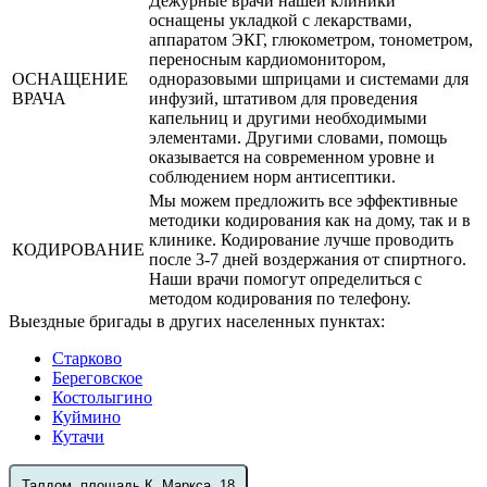
Дежурные врачи нашей клиники
оснащены укладкой с лекарствами,
аппаратом ЭКГ, глюкометром, тонометром,
переносным кардиомонитором,
ОСНАЩЕНИЕ
одноразовыми шприцами и системами для
ВРАЧА
инфузий, штативом для проведения
капельниц и другими необходимыми
элементами. Другими словами, помощь
оказывается на современном уровне и
соблюдением норм антисептики.
Мы можем предложить все эффективные
методики кодирования как на дому, так и в
клинике. Кодирование лучше проводить
КОДИРОВАНИЕ
после 3-7 дней воздержания от спиртного.
Наши врачи помогут определиться с
методом кодирования по телефону.
Выездные бригады в других населенных пунктах:
Старково
Береговское
Костолыгино
Куймино
Кутачи
Талдом, площадь К. Маркса, 18