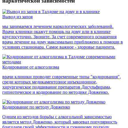
наркотической зависимостей
Вывод из запоя
мы занимаемся лечением наркологических заболеваний.
Врачи клиники окажут помощь на дому или в клинике
круглосуточно. Звоните. За счет современного оснащения
врача лечение на дому максимально приближено к помощи в
условиях стационара. Самое важное - здоровье пациента.
Кодирование от алкоголизма
врачи клиники проводят современные типы "кодирования",
среди которых медикаментозное инъекционное,
хирургическое подшивание препаратов Дисульфирама,
гипнотическое и кодирование по методике Довженко.
Кодирование по методу Довженко
Одним из методов борьбы с алкогольной зависимостью
является метод Довженко, который завоевал популярность
благодаря своей эффективности и гуманному подходу.