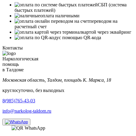
СБП (система
быстрых платежей)
оплата наличными
переводом на
расчетный счет
картой через эквайринг
с помощью QR-кода
Контакты
Наркологическая
помощь
в Талдоме
Московская область, Талдом, площадь К. Маркса, 18
круглосуточно, без выходных
8(985)765-43-03
info@narkolog-taldom.ru