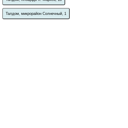
Талдом, микрорайон Солнечный, 1