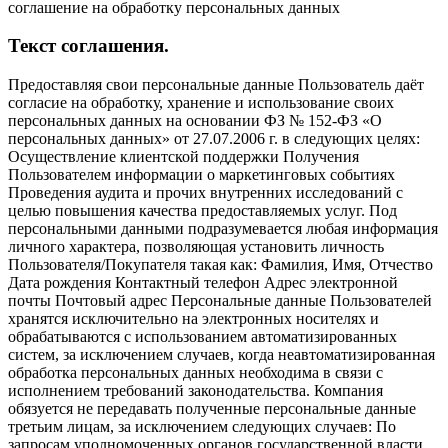
соглашение на обработку персональных данных
Текст соглашения.
Предоставляя свои персональные данные Пользователь даёт
согласие на обработку, хранение и использование своих
персональных данных на основании ФЗ № 152-ФЗ «О
персональных данных» от 27.07.2006 г. в следующих целях:
Осуществление клиентской поддержки Получения
Пользователем информации о маркетинговых событиях
Проведения аудита и прочих внутренних исследований с
целью повышения качества предоставляемых услуг. Под
персональными данными подразумевается любая информация
личного характера, позволяющая установить личность
Пользователя/Покупателя такая как: Фамилия, Имя, Отчество
Дата рождения Контактный телефон Адрес электронной
почты Почтовый адрес Персональные данные Пользователей
хранятся исключительно на электронных носителях и
обрабатываются с использованием автоматизированных
систем, за исключением случаев, когда неавтоматизированная
обработка персональных данных необходима в связи с
исполнением требований законодательства. Компания
обязуется не передавать полученные персональные данные
третьим лицам, за исключением следующих случаев: По
запросам уполномоченных органов государственной власти