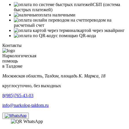
СБП (система
быстрых платежей)
оплата наличными
переводом на
расчетный счет
картой через эквайринг
с помощью QR-кода
Контакты
Наркологическая
помощь
в Талдоме
Московская область, Талдом, площадь К. Маркса, 18
круглосуточно, без выходных
8(985)765-43-03
info@narkolog-taldom.ru