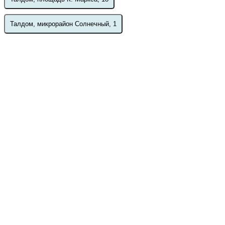
Талдом, микрорайон Солнечный, 1