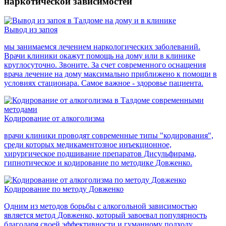
наркотической зависимостей
Вывод из запоя
мы занимаемся лечением наркологических заболеваний.
Врачи клиники окажут помощь на дому или в клинике
круглосуточно. Звоните. За счет современного оснащения
врача лечение на дому максимально приближено к помощи в
условиях стационара. Самое важное - здоровье пациента.
Кодирование от алкоголизма
врачи клиники проводят современные типы "кодирования",
среди которых медикаментозное инъекционное,
хирургическое подшивание препаратов Дисульфирама,
гипнотическое и кодирование по методике Довженко.
Кодирование по методу Довженко
Одним из методов борьбы с алкогольной зависимостью
является метод Довженко, который завоевал популярность
благодаря своей эффективности и гуманному подходу.