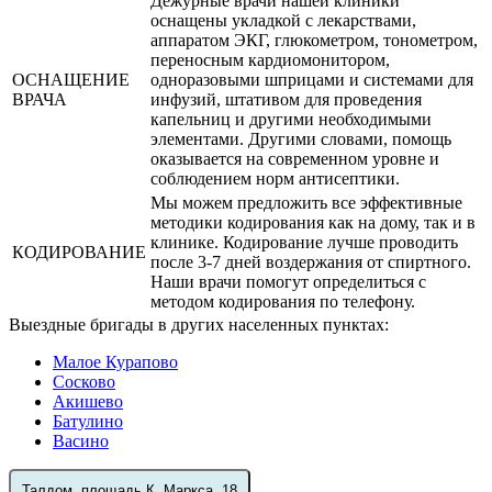
Дежурные врачи нашей клиники
оснащены укладкой с лекарствами,
аппаратом ЭКГ, глюкометром, тонометром,
переносным кардиомонитором,
ОСНАЩЕНИЕ
одноразовыми шприцами и системами для
ВРАЧА
инфузий, штативом для проведения
капельниц и другими необходимыми
элементами. Другими словами, помощь
оказывается на современном уровне и
соблюдением норм антисептики.
Мы можем предложить все эффективные
методики кодирования как на дому, так и в
клинике. Кодирование лучше проводить
КОДИРОВАНИЕ
после 3-7 дней воздержания от спиртного.
Наши врачи помогут определиться с
методом кодирования по телефону.
Выездные бригады в других населенных пунктах:
Малое Курапово
Сосково
Акишево
Батулино
Васино
Талдом, площадь К. Маркса, 18