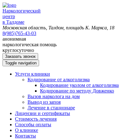
Наркологический
центр
в Талдоме
Московская область, Талдом, площадь К. Маркса, 18
8(985)765-43-03
анонимная
наркологическая помощь
круглосуточно
Заказать звонок
Toggle navigation
Услуги клиники
Кодирование от алкоголизма
Кодирование уколом от алкоголизма
Кодирование по методу Довженко
Вызов нарколога на дом
Вывод из запоя
Лечение в стационаре
Лицензии и сертификаты
Стоимость лечения
Способы оплаты
О клинике
Контакты