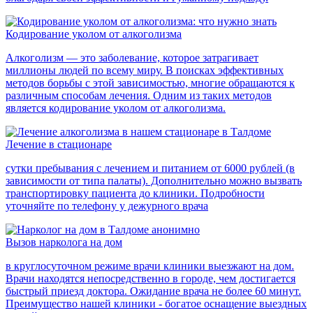
Кодирование уколом от алкоголизма
Алкоголизм — это заболевание, которое затрагивает
миллионы людей по всему миру. В поисках эффективных
методов борьбы с этой зависимостью, многие обращаются к
различным способам лечения. Одним из таких методов
является кодирование уколом от алкоголизма.
Лечение в стационаре
сутки пребывания с лечением и питанием от 6000 рублей (в
зависимости от типа палаты). Дополнительно можно вызвать
транспортировку пациента до клиники. Подробности
уточняйте по телефону у дежурного врача
Вызов нарколога на дом
в круглосуточном режиме врачи клиники выезжают на дом.
Врачи находятся непосредственно в городе, чем достигается
быстрый приезд доктора. Ожидание врача не более 60 минут.
Преимущество нашей клиники - богатое оснащение выездных