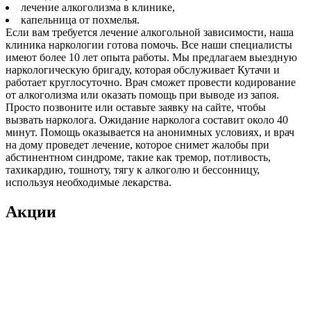
лечение алкоголизма в клинике,
капельница от похмелья.
Если вам требуется лечение алкогольной зависимости, наша
клиника наркологии готова помочь. Все наши специалисты
имеют более 10 лет опыта работы. Мы предлагаем выездную
наркологическую бригаду, которая обслуживает Кутачи и
работает круглосуточно. Врач сможет провести кодирование
от алкоголизма или оказать помощь при выводе из запоя.
Просто позвоните или оставьте заявку на сайте, чтобы
вызвать нарколога. Ожидание нарколога составит около 40
минут. Помощь оказывается на анонимных условиях, и врач
на дому проведет лечение, которое снимет жалобы при
абстинентном синдроме, такие как тремор, потливость,
тахикардию, тошноту, тягу к алкоголю и бессонницу,
используя необходимые лекарства.
Акции