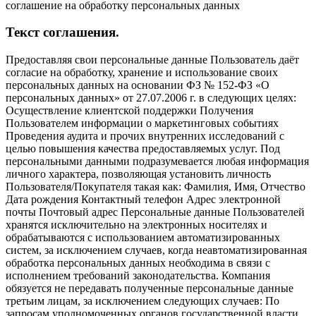
соглашение на обработку персональных данных
Текст соглашения.
Предоставляя свои персональные данные Пользователь даёт
согласие на обработку, хранение и использование своих
персональных данных на основании ФЗ № 152-ФЗ «О
персональных данных» от 27.07.2006 г. в следующих целях:
Осуществление клиентской поддержки Получения
Пользователем информации о маркетинговых событиях
Проведения аудита и прочих внутренних исследований с
целью повышения качества предоставляемых услуг. Под
персональными данными подразумевается любая информация
личного характера, позволяющая установить личность
Пользователя/Покупателя такая как: Фамилия, Имя, Отчество
Дата рождения Контактный телефон Адрес электронной
почты Почтовый адрес Персональные данные Пользователей
хранятся исключительно на электронных носителях и
обрабатываются с использованием автоматизированных
систем, за исключением случаев, когда неавтоматизированная
обработка персональных данных необходима в связи с
исполнением требований законодательства. Компания
обязуется не передавать полученные персональные данные
третьим лицам, за исключением следующих случаев: По
запросам уполномоченных органов государственной власти