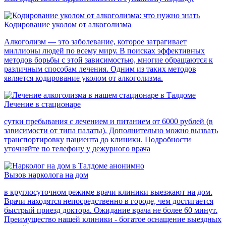
Кодирование уколом от алкоголизма
Алкоголизм — это заболевание, которое затрагивает
миллионы людей по всему миру. В поисках эффективных
методов борьбы с этой зависимостью, многие обращаются к
различным способам лечения. Одним из таких методов
является кодирование уколом от алкоголизма.
Лечение в стационаре
сутки пребывания с лечением и питанием от 6000 рублей (в
зависимости от типа палаты). Дополнительно можно вызвать
транспортировку пациента до клиники. Подробности
уточняйте по телефону у дежурного врача
Вызов нарколога на дом
в круглосуточном режиме врачи клиники выезжают на дом.
Врачи находятся непосредственно в городе, чем достигается
быстрый приезд доктора. Ожидание врача не более 60 минут.
Преимущество нашей клиники - богатое оснащение выездных