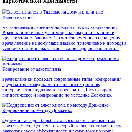
наркотической зависимостей
Вывод из запоя
мы занимаемся лечением наркологических заболеваний.
Врачи клиники окажут помощь на дому или в клинике
круглосуточно. Звоните. За счет современного оснащения
врача лечение на дому максимально приближено к помощи в
условиях стационара. Самое важное - здоровье пациента.
Кодирование от алкоголизма
врачи клиники проводят современные типы "кодирования",
среди которых медикаментозное инъекционное,
хирургическое подшивание препаратов Дисульфирама,
гипнотическое и кодирование по методике Довженко.
Кодирование по методу Довженко
Одним из методов борьбы с алкогольной зависимостью
является метод Довженко, который завоевал популярность
благодаря своей эффективности и гуманному подходу.