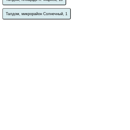
Талдом, микрорайон Солнечный, 1