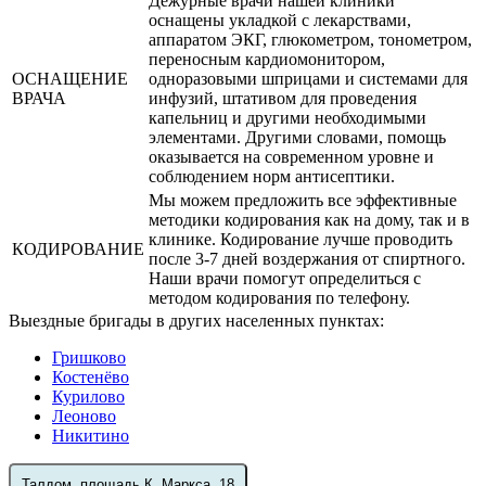
Дежурные врачи нашей клиники
оснащены укладкой с лекарствами,
аппаратом ЭКГ, глюкометром, тонометром,
переносным кардиомонитором,
ОСНАЩЕНИЕ
одноразовыми шприцами и системами для
ВРАЧА
инфузий, штативом для проведения
капельниц и другими необходимыми
элементами. Другими словами, помощь
оказывается на современном уровне и
соблюдением норм антисептики.
Мы можем предложить все эффективные
методики кодирования как на дому, так и в
клинике. Кодирование лучше проводить
КОДИРОВАНИЕ
после 3-7 дней воздержания от спиртного.
Наши врачи помогут определиться с
методом кодирования по телефону.
Выездные бригады в других населенных пунктах:
Гришково
Костенёво
Курилово
Леоново
Никитино
Талдом, площадь К. Маркса, 18