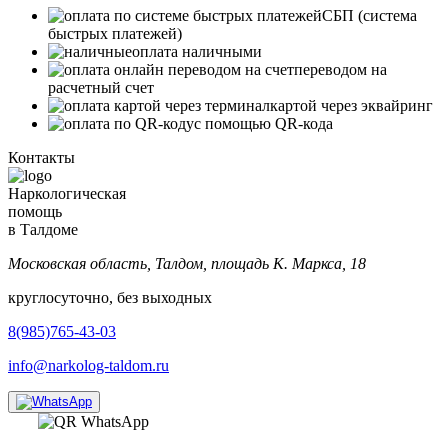
СБП (система
быстрых платежей)
оплата наличными
переводом на
расчетный счет
картой через эквайринг
с помощью QR-кода
Контакты
Наркологическая
помощь
в Талдоме
Московская область, Талдом, площадь К. Маркса, 18
круглосуточно, без выходных
8(985)765-43-03
info@narkolog-taldom.ru