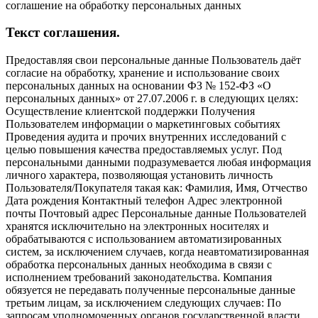
соглашение на обработку персональных данных
Текст соглашения.
Предоставляя свои персональные данные Пользователь даёт
согласие на обработку, хранение и использование своих
персональных данных на основании ФЗ № 152-ФЗ «О
персональных данных» от 27.07.2006 г. в следующих целях:
Осуществление клиентской поддержки Получения
Пользователем информации о маркетинговых событиях
Проведения аудита и прочих внутренних исследований с
целью повышения качества предоставляемых услуг. Под
персональными данными подразумевается любая информация
личного характера, позволяющая установить личность
Пользователя/Покупателя такая как: Фамилия, Имя, Отчество
Дата рождения Контактный телефон Адрес электронной
почты Почтовый адрес Персональные данные Пользователей
хранятся исключительно на электронных носителях и
обрабатываются с использованием автоматизированных
систем, за исключением случаев, когда неавтоматизированная
обработка персональных данных необходима в связи с
исполнением требований законодательства. Компания
обязуется не передавать полученные персональные данные
третьим лицам, за исключением следующих случаев: По
запросам уполномоченных органов государственной власти