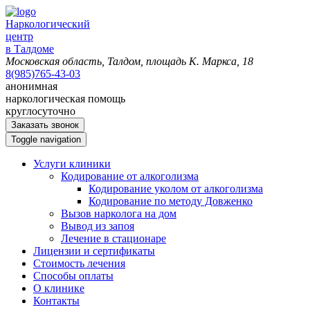
Наркологический
центр
в Талдоме
Московская область, Талдом, площадь К. Маркса, 18
8(985)765-43-03
анонимная
наркологическая помощь
круглосуточно
Заказать звонок
Toggle navigation
Услуги клиники
Кодирование от алкоголизма
Кодирование уколом от алкоголизма
Кодирование по методу Довженко
Вызов нарколога на дом
Вывод из запоя
Лечение в стационаре
Лицензии и сертификаты
Стоимость лечения
Способы оплаты
О клинике
Контакты