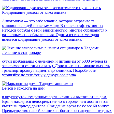
Кодирование уколом от алкоголизма
Алкоголизм — это заболевание, которое затрагивает
миллионы людей по всему миру. В поисках эффективных
методов борьбы с этой зависимостью, многие обращаются к
различным способам лечения. Одним из таких методов
является кодирование уколом от алкоголизма.
Лечение в стационаре
сутки пребывания с лечением и питанием от 6000 рублей (в
зависимости от типа палаты). Дополнительно можно вызвать
транспортировку пациента до клиники. Подробности
уточняйте по телефону у дежурного врача
Вызов нарколога на дом
в круглосуточном режиме врачи клиники выезжают на дом.
Врачи находятся непосредственно в городе, чем достигается
быстрый приезд доктора. Ожидание врача не более 60 минут.
Преимущество нашей клиники - богатое оснащение выездных