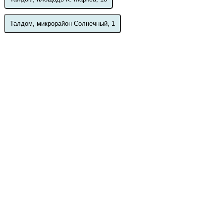
Талдом, микрорайон Солнечный, 1