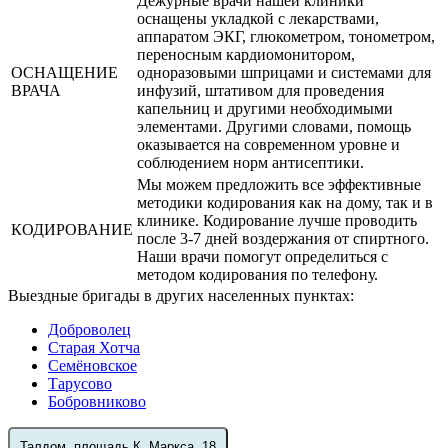
Дежурные врачи нашей клиники
оснащены укладкой с лекарствами,
аппаратом ЭКГ, глюкометром, тонометром,
переносным кардиомонитором,
ОСНАЩЕНИЕ
одноразовыми шприцами и системами для
ВРАЧА
инфузий, штативом для проведения
капельниц и другими необходимыми
элементами. Другими словами, помощь
оказывается на современном уровне и
соблюдением норм антисептики.
Мы можем предложить все эффективные
методики кодирования как на дому, так и в
клинике. Кодирование лучше проводить
КОДИРОВАНИЕ
после 3-7 дней воздержания от спиртного.
Наши врачи помогут определиться с
методом кодирования по телефону.
Выездные бригады в других населенных пунктах:
Доброволец
Старая Хотча
Семёновское
Тарусово
Бобровниково
Талдом, площадь К. Маркса, 18