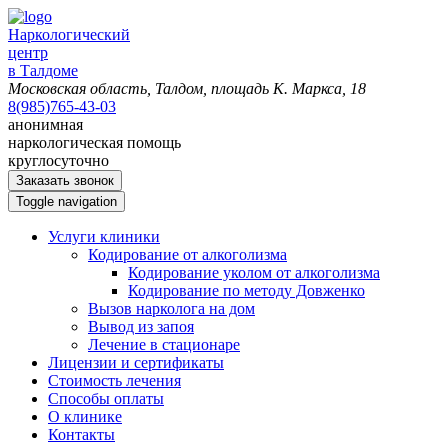
Наркологический
центр
в Талдоме
Московская область, Талдом, площадь К. Маркса, 18
8(985)765-43-03
анонимная
наркологическая помощь
круглосуточно
Заказать звонок
Toggle navigation
Услуги клиники
Кодирование от алкоголизма
Кодирование уколом от алкоголизма
Кодирование по методу Довженко
Вызов нарколога на дом
Вывод из запоя
Лечение в стационаре
Лицензии и сертификаты
Стоимость лечения
Способы оплаты
О клинике
Контакты