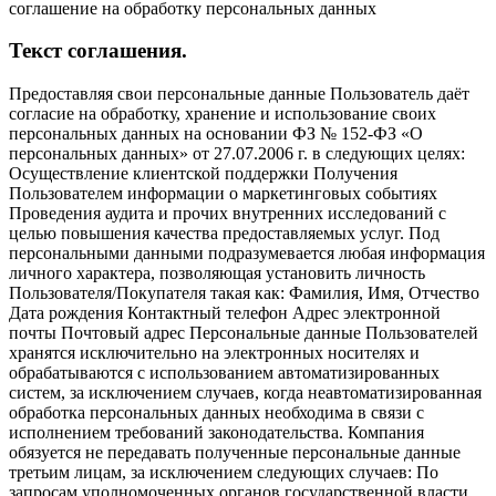
соглашение на обработку персональных данных
Текст соглашения.
Предоставляя свои персональные данные Пользователь даёт
согласие на обработку, хранение и использование своих
персональных данных на основании ФЗ № 152-ФЗ «О
персональных данных» от 27.07.2006 г. в следующих целях:
Осуществление клиентской поддержки Получения
Пользователем информации о маркетинговых событиях
Проведения аудита и прочих внутренних исследований с
целью повышения качества предоставляемых услуг. Под
персональными данными подразумевается любая информация
личного характера, позволяющая установить личность
Пользователя/Покупателя такая как: Фамилия, Имя, Отчество
Дата рождения Контактный телефон Адрес электронной
почты Почтовый адрес Персональные данные Пользователей
хранятся исключительно на электронных носителях и
обрабатываются с использованием автоматизированных
систем, за исключением случаев, когда неавтоматизированная
обработка персональных данных необходима в связи с
исполнением требований законодательства. Компания
обязуется не передавать полученные персональные данные
третьим лицам, за исключением следующих случаев: По
запросам уполномоченных органов государственной власти