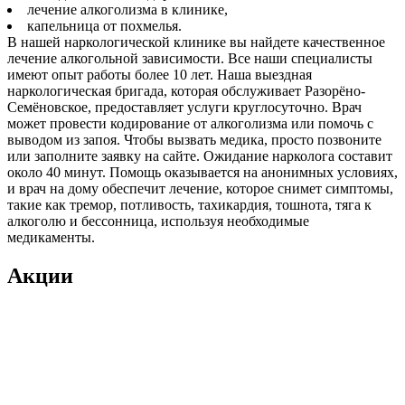
лечение алкоголизма в клинике,
капельница от похмелья.
В нашей наркологической клинике вы найдете качественное
лечение алкогольной зависимости. Все наши специалисты
имеют опыт работы более 10 лет. Наша выездная
наркологическая бригада, которая обслуживает Разорёно-
Семёновское, предоставляет услуги круглосуточно. Врач
может провести кодирование от алкоголизма или помочь с
выводом из запоя. Чтобы вызвать медика, просто позвоните
или заполните заявку на сайте. Ожидание нарколога составит
около 40 минут. Помощь оказывается на анонимных условиях,
и врач на дому обеспечит лечение, которое снимет симптомы,
такие как тремор, потливость, тахикардия, тошнота, тяга к
алкоголю и бессонница, используя необходимые
медикаменты.
Акции