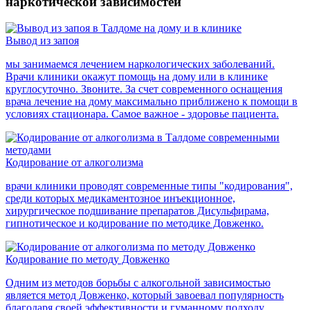
наркотической зависимостей
Вывод из запоя
мы занимаемся лечением наркологических заболеваний.
Врачи клиники окажут помощь на дому или в клинике
круглосуточно. Звоните. За счет современного оснащения
врача лечение на дому максимально приближено к помощи в
условиях стационара. Самое важное - здоровье пациента.
Кодирование от алкоголизма
врачи клиники проводят современные типы "кодирования",
среди которых медикаментозное инъекционное,
хирургическое подшивание препаратов Дисульфирама,
гипнотическое и кодирование по методике Довженко.
Кодирование по методу Довженко
Одним из методов борьбы с алкогольной зависимостью
является метод Довженко, который завоевал популярность
благодаря своей эффективности и гуманному подходу.