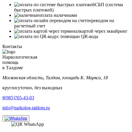
СБП (система
быстрых платежей)
оплата наличными
переводом на
расчетный счет
картой через эквайринг
с помощью QR-кода
Контакты
Наркологическая
помощь
в Талдоме
Московская область, Талдом, площадь К. Маркса, 18
круглосуточно, без выходных
8(985)765-43-03
info@narkolog-taldom.ru